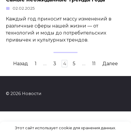
02.02.2025
Каждый год приносит массу изменений в
различные сферы нашей жизни — от
технологий и моды до потребительских
привычек и культурных трендов.
Пагинация
Назад
1
…
3
4
5
…
11
Далее
записей
© 2026 Новости
Этот сайт использует cookie для хранения данных.