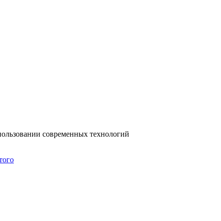
спользовании современных технологий
того