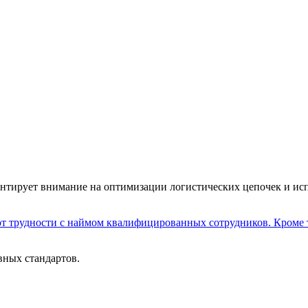
ентирует внимание на оптимизации логистических цепочек и и
ают трудности с наймом квалифицированных сотрудников. Кроме 
вных стандартов.