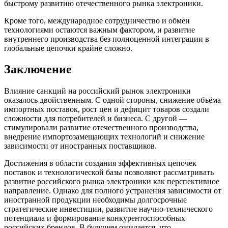
быстрому развитию отечественного рынка электроники.
Кроме того, международное сотрудничество и обмен
технологиями остаются важным фактором, и развитие
внутреннего производства без полноценной интеграции в
глобальные цепочки крайне сложно.
Заключение
Влияние санкций на российский рынок электроники
оказалось двойственным. С одной стороны, снижение объёма
импортных поставок, рост цен и дефицит товаров создали
сложности для потребителей и бизнеса. С другой —
стимулировали развитие отечественного производства,
внедрение импортозамещающих технологий и снижение
зависимости от иностранных поставщиков.
Достижения в области создания эффективных цепочек
поставок и технологической базы позволяют рассматривать
развитие российского рынка электроники как перспективное
направление. Однако для полного устранения зависимости от
иностранной продукции необходимы долгосрочные
стратегические инвестиции, развитие научно-технического
потенциала и формирование конкурентоспособных
российских брендов. В будущем ожидается, что