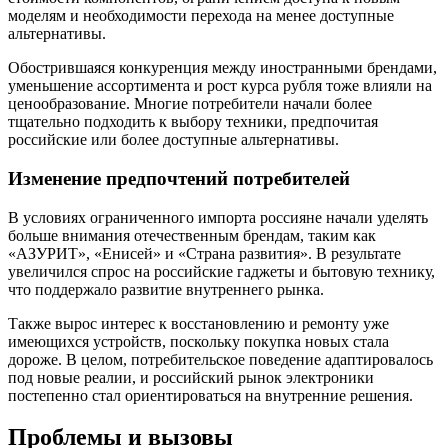
моделям и необходимости перехода на менее доступные
альтернативы.
Обострившаяся конкуренция между иностранными брендами,
уменьшение ассортимента и рост курса рубля тоже влияли на
ценообразование. Многие потребители начали более
тщательно подходить к выбору техники, предпочитая
российские или более доступные альтернативы.
Изменение предпочтений потребителей
В условиях ограниченного импорта россияне начали уделять
больше внимания отечественным брендам, таким как
«АЗУРИТ», «Енисей» и «Страна развития». В результате
увеличился спрос на российские гаджеты и бытовую технику,
что поддержало развитие внутреннего рынка.
Также вырос интерес к восстановлению и ремонту уже
имеющихся устройств, поскольку покупка новых стала
дороже. В целом, потребительское поведение адаптировалось
под новые реалии, и российский рынок электроники
постепенно стал ориентироваться на внутренние решения.
Проблемы и вызовы