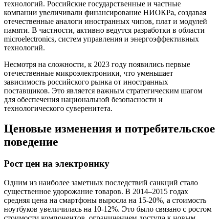
технологий. Российские государственные и частные
компании увеличивали финансирование НИОКРа, создавая
отечественные аналоги иностранных чипов, плат и модулей
памяти. В частности, активно ведутся разработки в области
microelectronics, систем управления и энергоэффективных
технологий.
Несмотря на сложности, к 2023 году появились первые
отечественные микроэлектроники, что уменьшает
зависимость российского рынка от иностранных
поставщиков. Это является важным стратегическим шагом
для обеспечения национальной безопасности и
технологического суверенитета.
Ценовые изменения и потребительское
поведение
Рост цен на электронику
Одним из наиболее заметных последствий санкций стало
существенное удорожание товаров. В 2014–2015 годах
средняя цена на смартфоны выросла на 15-20%, а стоимость
ноутбуков увеличилась на 10-12%. Это было связано с ростом
стоимости компонентов, ограничением доступа к новым