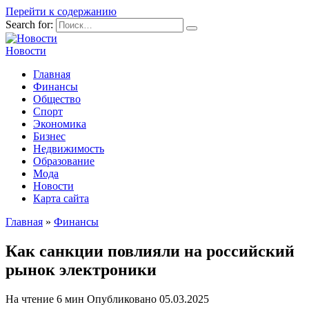
Перейти к содержанию
Search for:
Новости
Главная
Финансы
Общество
Спорт
Экономика
Бизнес
Недвижимость
Образование
Мода
Новости
Карта сайта
Главная
»
Финансы
Как санкции повлияли на российский
рынок электроники
На чтение
6 мин
Опубликовано
05.03.2025