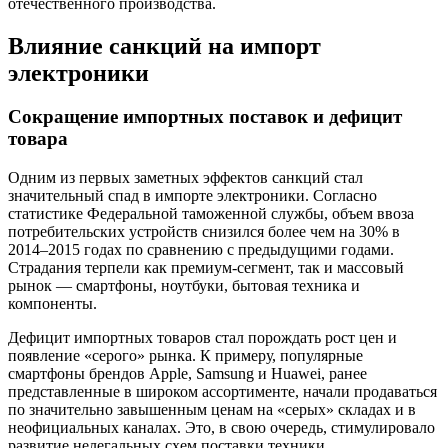
отечественного производства.
Влияние санкций на импорт
электроники
Сокращение импортных поставок и дефицит
товара
Одним из первых заметных эффектов санкций стал
значительный спад в импорте электроники. Согласно
статистике Федеральной таможенной службы, объем ввоза
потребительских устройств снизился более чем на 30% в
2014–2015 годах по сравнению с предыдущими годами.
Страдания терпели как премиум-сегмент, так и массовый
рынок — смартфоны, ноутбуки, бытовая техника и
компоненты.
Дефицит импортных товаров стал порождать рост цен и
появление «серого» рынка. К примеру, популярные
смартфоны брендов Apple, Samsung и Huawei, ранее
представленные в широком ассортименте, начали продаваться
по значительно завышенным ценам на «серых» складах и в
неофициальных каналах. Это, в свою очередь, стимулировало
развитие нелегальных схем поставки техники.