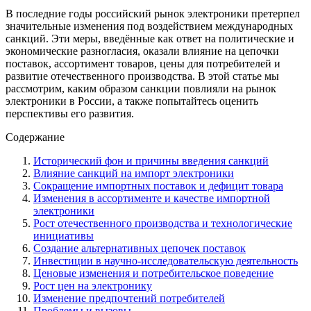
В последние годы российский рынок электроники претерпел
значительные изменения под воздействием международных
санкций. Эти меры, введённые как ответ на политические и
экономические разногласия, оказали влияние на цепочки
поставок, ассортимент товаров, цены для потребителей и
развитие отечественного производства. В этой статье мы
рассмотрим, каким образом санкции повлияли на рынок
электроники в России, а также попытайтесь оценить
перспективы его развития.
Содержание
Исторический фон и причины введения санкций
Влияние санкций на импорт электроники
Сокращение импортных поставок и дефицит товара
Изменения в ассортименте и качестве импортной
электроники
Рост отечественного производства и технологические
инициативы
Создание альтернативных цепочек поставок
Инвестиции в научно-исследовательскую деятельность
Ценовые изменения и потребительское поведение
Рост цен на электронику
Изменение предпочтений потребителей
Проблемы и вызовы