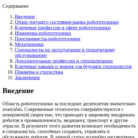
Содержание
Введение
Обзор текущего состояния рынка робототехники
Ключевые профессии в сфере робототехники
Инженеры-робототехники
Программисты-робототехники
Мехатроники
Специалисты по эксплуатации и техническому
обслуживанию
Дополнительные профессии и специализации
Ключевые навыки и знания для будущих специалистов
Примеры и статистика
Заключение
Введение
Область робототехники за последние десятилетия значительно
avancións. Современные технологии совершенствуются с
невероятной скоростью, что приводит к широкому внедрению
роботов в промышленность, медицину, транспорт и другие
отрасли. В результате этого развития возникает необходимость
в специалистах, способных создавать, управлять и
обслуживать роботов. В данной статье подробно рассмотрены