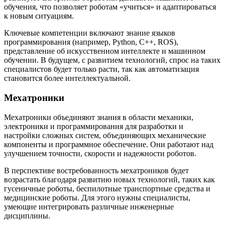
обучения, что позволяет роботам «учиться» и адаптироваться
к новым ситуациям.
Ключевые компетенции включают знание языков
программирования (например, Python, C++, ROS),
представление об искусственном интеллекте и машинном
обучении. В будущем, с развитием технологий, спрос на таких
специалистов будет только расти, так как автоматизация
становится более интеллектуальной.
Мехатроники
Мехатроники объединяют знания в области механики,
электроники и программирования для разработки и
настройки сложных систем, объединяющих механические
компоненты и программное обеспечение. Они работают над
улучшением точности, скорости и надежности роботов.
В перспективе востребованность мехатроников будет
возрастать благодаря развитию новых технологий, таких как
гусеничные роботы, беспилотные транспортные средства и
медицинские роботы. Для этого нужны специалисты,
умеющие интегрировать различные инженерные
дисциплины.