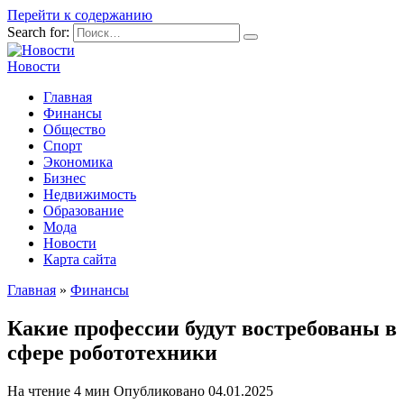
Перейти к содержанию
Search for:
Новости
Главная
Финансы
Общество
Спорт
Экономика
Бизнес
Недвижимость
Образование
Мода
Новости
Карта сайта
Главная
»
Финансы
Какие профессии будут востребованы в
сфере робототехники
На чтение
4 мин
Опубликовано
04.01.2025