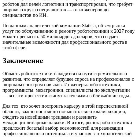
роботов для целей логистики и транспортировки, что требует
широкого круга специалистов — от инженеров до
специалистов по ИИ.
По данным аналитической компании Statista, объем рынка
услуг по обслуживанию и ремонту робототехники к 2027 году
может превысить 50 миллиардов долларов, что создает
значительные возможности для профессионального роста в
этой сфере.
Заключение
Область робототехники находится на пути стремительного
развития, что определяет будущее спроса на профессионалов с
широким спектром навыков. Инженеры-робототехники,
программисты, мехатроники, специалисты по эксплуатации
— все эти профессии станут ключевыми в ближайшие годы.
Для тех, кто хочет построить карьеру в этой перспективной
области, важно постоянно повышать свою квалификацию,
следить за новейшими трендами и развивать
междисциплинарные навыки. В итоге, рынок робототехники
предложит богатый выбор возможностей для реализации
профессионального потенциала и участия в технологической