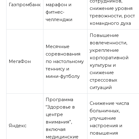
сотрудников,
Газпромбанк
марафон и
снижение уровня
фитнес-
тревожности, рост
челленджи
командного духа
Повышение
вовлеченности,
Месячные
укрепление
соревнования
корпоративной
МегаФон
по настольному
культуры и
теннису и
снижение
мини-футболу
стрессовых
ситуаций
Программа
Снижение числа
“Здоровье в
больничных,
центре
улучшение
внимания”,
Яндекс
настроения и
включая
повышения
медицинские