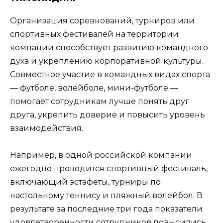
Организация соревнований, турниров или
спортивных фестивалей на территории
компании способствует развитию командного
духа и укреплению корпоративной культуры.
Совместное участие в командных видах спорта
— футболе, волейболе, мини-футболе —
помогает сотрудникам лучше понять друг
друга, укрепить доверие и повысить уровень
взаимодействия.
Например, в одной российской компании
ежегодно проводится спортивный фестиваль,
включающий эстафеты, турниры по
настольному теннису и пляжный волейбол. В
результате за последние три года показатели
удовлетворенности сотрудников повысились