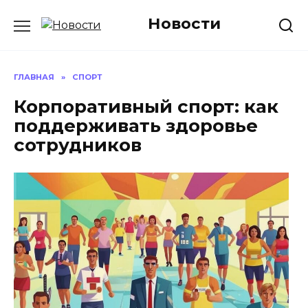
Перейти
Новости
к
содержанию
ГЛАВНАЯ
»
СПОРТ
Корпоративный спорт: как
поддерживать здоровье
сотрудников