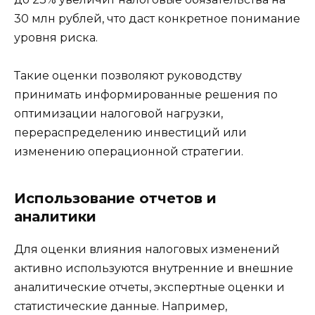
30 млн рублей, что даст конкретное понимание
уровня риска.
Такие оценки позволяют руководству
принимать информированные решения по
оптимизации налоговой нагрузки,
перераспределению инвестиций или
изменению операционной стратегии.
Использование отчетов и
аналитики
Для оценки влияния налоговых изменений
активно используются внутренние и внешние
аналитические отчеты, экспертные оценки и
статистические данные. Например,