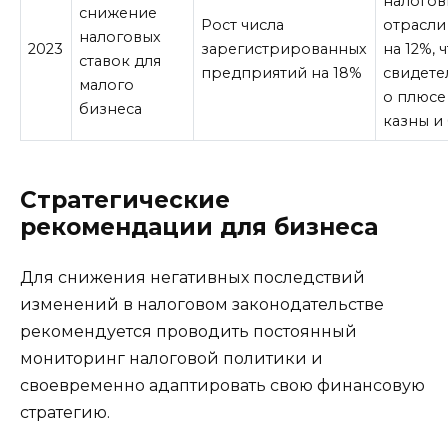
налогов
снижение
Рост числа
отрасли
налоговых
2023
зарегистрированных
на 12%, 
ставок для
предприятий на 18%
свидете
малого
о плюсе
бизнеса
казны и
Стратегические
рекомендации для бизнеса
Для снижения негативных последствий
изменений в налоговом законодательстве
рекомендуется проводить постоянный
мониторинг налоговой политики и
своевременно адаптировать свою финансовую
стратегию.