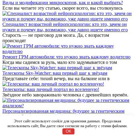
Виды и модификации микроскопов, как и какой выбрать?
Если вы читаете эту статью, скорее всего, вы столкнулись
Специалист возрастной нейропсихологии: кто это, зачем он
нужен и почему вы, возможно, уже давно ищете именно его
Старость — не приговор для мозга. Да, с возрастом
происходят
Ремонт ГРМ автомобиля: что нужно знать каждому водителю
Когда мы садимся за руль, мало кто задумывается о том
Телескопы Sky-Watcher: ваш первый шаг к звёздам
Представьте себе: тихий вечер, вы на балконе или в
Телескопы: ваш личный портал во вселенную!
Звёздное небо завораживало человека с древнейших времён.
Персонализированная медицина: будущее за генетическим
анализом?
Этот сайт использует cookie для хранения данных. Продолжая
Вступление: Генетический код – это уникальная инструкция
использовать сайт, Вы даете свое согласие на работу с этими файлами.
© 2026 Новости
OK