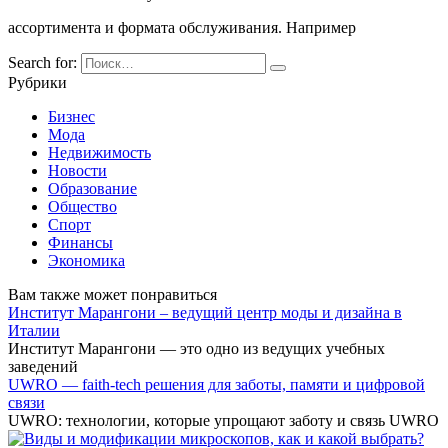
ассортимента и формата обслуживания. Например
Search for:
Рубрики
Бизнес
Мода
Недвижимость
Новости
Образование
Общество
Спорт
Финансы
Экономика
Вам также может понравиться
Институт Марангони – ведущий центр моды и дизайна в
Италии
Институт Марангони — это одно из ведущих учебных
заведений
UWRO — faith-tech решения для заботы, памяти и цифровой
связи
UWRO: технологии, которые упрощают заботу и связь UWRO