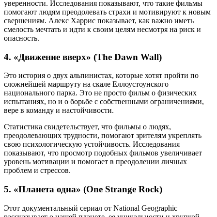
уверенности. Исследования показывают, что такие фильмы
помогают людям преодолевать страхи и мотивируют к новым
свершениям. Алекс Харрис показывает, как важно иметь
смелость мечтать и идти к своим целям несмотря на риск и
опасность.
4. «Движение вверх» (The Dawn Wall)
Это история о двух альпинистах, которые хотят пройти по
сложнейшей маршруту на скале Еллоустоунского
национального парка. Это не просто фильм о физических
испытаниях, но и о борьбе с собственными ограничениями,
вере в команду и настойчивости.
Статистика свидетельствует, что фильмы о людях,
преодолевающих трудности, помогают зрителям укреплять
свою психологическую устойчивость. Исследования
показывают, что просмотр подобных фильмов увеличивает
уровень мотивации и помогает в преодолении личных
проблем и стрессов.
5. «Планета одна» (One Strange Rock)
Этот документальный сериал от National Geographic
рассказывает о нашей планете, ее уникальности и хрупкой