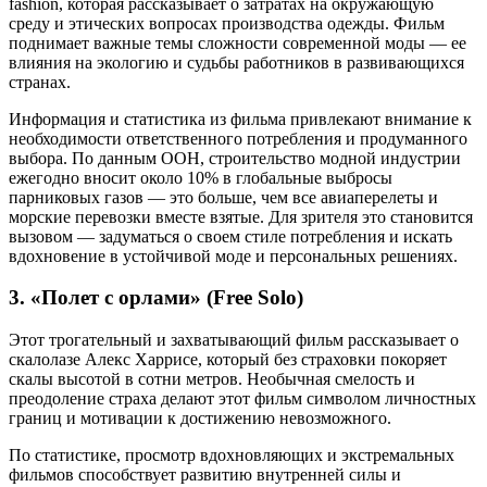
fashion, которая рассказывает о затратах на окружающую
среду и этических вопросах производства одежды. Фильм
поднимает важные темы сложности современной моды — ее
влияния на экологию и судьбы работников в развивающихся
странах.
Информация и статистика из фильма привлекают внимание к
необходимости ответственного потребления и продуманного
выбора. По данным ООН, строительство модной индустрии
ежегодно вносит около 10% в глобальные выбросы
парниковых газов — это больше, чем все авиаперелеты и
морские перевозки вместе взятые. Для зрителя это становится
вызовом — задуматься о своем стиле потребления и искать
вдохновение в устойчивой моде и персональных решениях.
3. «Полет с орлами» (Free Solo)
Этот трогательный и захватывающий фильм рассказывает о
скалолазе Алекс Харрисе, который без страховки покоряет
скалы высотой в сотни метров. Необычная смелость и
преодоление страха делают этот фильм символом личностных
границ и мотивации к достижению невозможного.
По статистике, просмотр вдохновляющих и экстремальных
фильмов способствует развитию внутренней силы и