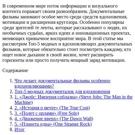
В современном мире поток информации и визуального
контента поражает своим разнообразием. Документальные
фильмы занимают особое место среди средств вдохновения,
мотивации и расширения кругозора. Особенно популярны
среди зрителей те ленты, которые рассказывают о людях, их
необычных судьбах, ярких идеях и инновационных проектах,
меняющих привычное восприятие мира. В этой статье мы
рассмотрим Топ-5 модных и вдохновляющих документальных
фильмов, которые обязательно стоит посмотреть каждому, кто
ищет новое дыхание в своей жизни, хочет расширить
горизонты или просто получить мощный заряд мотивации.
Содержание
Что делает документальные фильмы особенно
вдохновляющими?
Топ-5 модных документалок для вдохновения
1. «Джобс: Империя соблазна» (Steve Jobs: The Man in the
Machine)
2. «История о мечте» (The True Cost)
3. «Полет с орлами» (Free Solo)
4. «Движение вверх» (The Dawn Wall)
5. «Планета одна» (One Strange Rock)
Итог