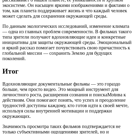
экосистеме. Он насыщен яркими изображениями и фактами о
том, как планета поддерживает жизнь и что каждый человек
может сделать для сохранения окружающей среды.
По данным экологических исследований, изменение климата
— одна из главных проблем современности. В фильмах такого
типа зрители получают вдохновляющие идеи и конкретные
инициативы для защиты окружающей среды. Эмоциональный
и яркий рассказ помогает почувствовать свою причастность к
глобальной миссии — сохранить Землю для будущих
поколений.
Итог
Вдохновляющие документальные фильмы — это гораздо
больше, чем просто видео. Это мощный инструмент для
личностного роста, расширения сознания и поискаMotива к
действиям. Они помогают понять, что успех и преодоление
трудностей доступны каждому, кто готов идти к своей мечте,
используя силы внутренней мотивации и поддержки
окружающих.
Значимость просмотра таких фильмов подтверждается не
только субъективными ощущениями зрителей, но и