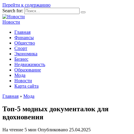
Перейти к содержанию
Search for:
Новости
Главная
Финансы
Общество
Спорт
Экономика
Бизнес
Недвижимость
Образование
Мода
Новости
Карта сайта
Главная
»
Мода
Топ-5 модных документалок для
вдохновения
На чтение
5 мин
Опубликовано
25.04.2025