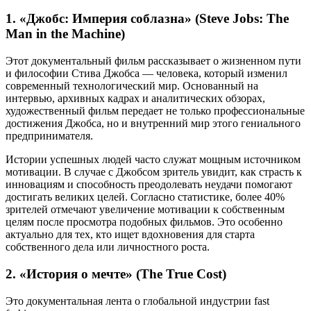
1. «Джобс: Империя соблазна» (Steve Jobs: The
Man in the Machine)
Этот документальный фильм рассказывает о жизненном пути
и философии Стива Джобса — человека, который изменил
современный технологический мир. Основанный на
интервью, архивных кадрах и аналитических обзорах,
художественный фильм передает не только профессиональные
достижения Джобса, но и внутренний мир этого гениального
предпринимателя.
Истории успешных людей часто служат мощным источником
мотивации. В случае с Джобсом зритель увидит, как страсть к
инновациям и способность преодолевать неудачи помогают
достигать великих целей. Согласно статистике, более 40%
зрителей отмечают увеличение мотивации к собственным
целям после просмотра подобных фильмов. Это особенно
актуально для тех, кто ищет вдохновения для старта
собственного дела или личностного роста.
2. «История о мечте» (The True Cost)
Это документальная лента о глобальной индустрии fast