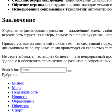
Создание резервных фондов:
формирование финансовой 
Обучение персонала:
сотрудники, понимающие механизм
Использование современных технологий:
автоматизиро
Заключение
Управление финансовыми рисками — важнейший аспект стабил
вероятность серьезных потерь, грамотно анализируя риски, и
Пример успешных компаний показывает, что системный подход
динамичном мире, где изменения происходят со скоростью све
Не стоит забывать, что защита бизнеса — это непрерывный пр
здоровье и обеспечить перспективное развитие в современных 
Search for:
Рубрики
Бизнес
Мода
Недвижимость
Новости
Образование
Общество
Спорт