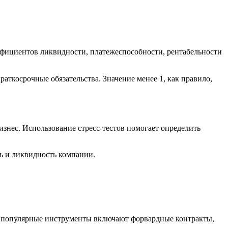
ффициентов ликвидности, платежеспособности, рентабельности
косрочные обязательства. Значение менее 1, как правило,
знес. Использование стресс-тестов помогает определить
ь и ликвидность компании.
е популярные инструменты включают форвардные контракты,