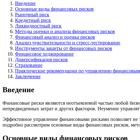
Введение
Основные виды финансовых рисков
Рыночный риск
Кредитный риск
Ликвидностный риск
Методы оценки и анализа финансовых рисков
Финансовый анализ и оценка рисков
Анализ чувствительности и стресс-тестирование
Инструменты защиты от финансовых рисков
Финансовое хеджирование
Диверсификация рисков
Страхование
Практические рекомендации по управлению финансовым
Заключение
Введение
Финансовые риски являются неотъемлемой частью любой бизне
непредвиденных затрат и других факторов. Неумение управлят
Эффективное управление финансовыми рисками позволяет не то
подробно рассмотрим основные виды финансовых рисков, мето
Основные виды финансовых рисков