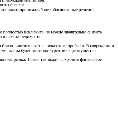
 и неожиданные потери.
щиты бизнеса.
позволяют принимать более обоснованные решения.
 полностью исключить, но можно значительно снизить
ики риск-менеджмента.
 благоприятно влияет на показатели прибыли. В современном
ами, всегда будет иметь конкурентное преимущество.
 вызовы рынка. Только так можно сохранить финансовое