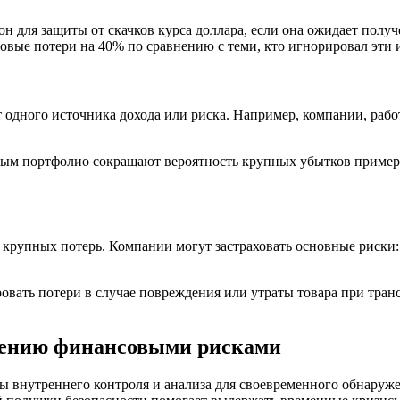
 для защиты от скачков курса доллара, если она ожидает получ
ые потери на 40% по сравнению с теми, кто игнорировал эти 
от одного источника дохода или риска. Например, компании, ра
нным портфолио сокращают вероятность крупных убытков приме
рупных потерь. Компании могут застраховать основные риски: 
овать потери в случае повреждения или утраты товара при тра
лению финансовыми рисками
ы внутреннего контроля и анализа для своевременного обнаруж