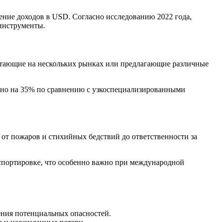
ение доходов в USD. Согласно исследованию 2022 года,
инструменты.
ботающие на нескольких рынках или предлагающие различные
рно на 35% по сравнению с узкоспециализированными
от пожаров и стихийных бедствий до ответственности за
нспортировке, что особенно важно при международной
ения потенциальных опасностей.