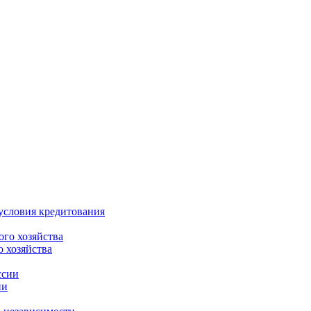
условия кредитования
 хозяйства
ии