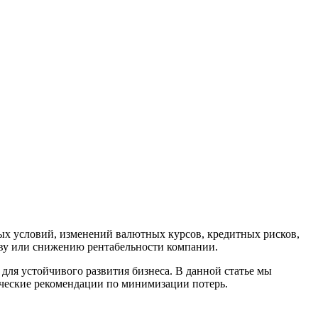
ых условий, изменений валютных курсов, кредитных рисков,
тву или снижению рентабельности компании.
ля устойчивого развития бизнеса. В данной статье мы
ческие рекомендации по минимизации потерь.