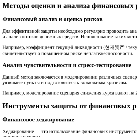
Методы оценки и анализа финансовых 
Финансовый анализ и оценка рисков
Для эффективной защиты необходимо регулярно проводить ана
и анализ потоков денежных средств. Использование таких мет
Например, коэффициент текущей ликвидности (현재资产 / текущие
свидетельствует о повышенном риске неплатежеспособности.
Анализ чувствительности и стресс-тестирование
Данный метод заключается в моделировании различных сценари
уязвимые пункты и подготовиться к возможным кризисам.
Например, моделирование сценария снижения курса валют на 2
Инструменты защиты от финансовых р
Финансовое хеджирование
Хеджирование — это использование финансовых инструментов
опционы и свопы.