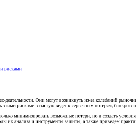
и рисками
с-деятельности. Они могут возникнуть из-за колебаний рыночн
ь этими рисками зачастую ведет к серьезным потерям, банкротс
лько минимизировать возможные потери, но и создать условия д
ды их анализа и инструменты защиты, а также приведем практи