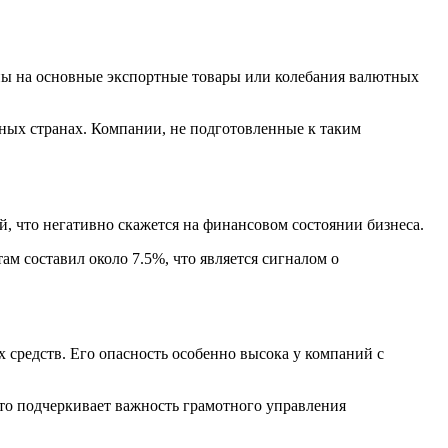
ны на основные экспортные товары или колебания валютных
чных странах. Компании, не подготовленные к таким
, что негативно скажется на финансовом состоянии бизнеса.
м составил около 7.5%, что является сигналом о
 средств. Его опасность особенно высока у компаний с
то подчеркивает важность грамотного управления