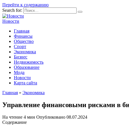
Перейти к содержанию
Search for:
Новости
Главная
Финансы
Общество
Спорт
Экономика
Бизнес
Недвижимость
Образование
Мода
Новости
Карта сайта
Главная
»
Экономика
Управление финансовыми рисками в биз
На чтение
4 мин
Опубликовано
08.07.2024
Содержание