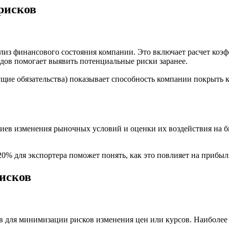
рисков
лиз финансового состояния компании. Это включает расчет коэ
одов помогает выявить потенциальные риски заранее.
 обязательства) показывает способность компании покрыть крат
ев изменения рыночных условий и оценки их воздействия на би
0% для экспортера поможет понять, как это повлияет на прибыл
исков
 для минимизации рисков изменения цен или курсов. Наиболе