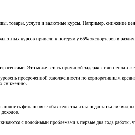
вы, товары, услуги и валютные курсы. Например, снижение це
 валютных курсов привели к потерям у 65% экспортеров в разли
трагентами. Это может стать причиной задержек или неплатежей
 уровень просроченной задолженности по корпоративным кредита
их снижению.
полнить финансовые обязательства из-за недостатка ликвидных
 доходов.
лкиваются с подобными проблемами в первые два года работы, ч