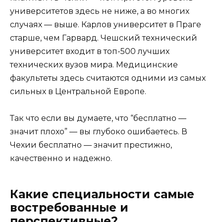
университетов здесь не ниже, а во многих
случаях — выше. Карлов университет в Праге
старше, чем Гарвард. Чешский технический
университет входит в топ-500 лучших
технических вузов мира. Медицинские
факультеты здесь считаются одними из самых
сильных в Центральной Европе.
Так что если вы думаете, что “бесплатно —
значит плохо” — вы глубоко ошибаетесь. В
Чехии бесплатно — значит престижно,
качественно и надежно.
Какие специальности самые
востребованные и
перспективные?