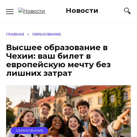
Перейти
Новости
к
содержанию
ГЛАВНАЯ
»
ОБРАЗОВАНИЕ
Высшее образование в
Чехии: ваш билет в
европейскую мечту без
лишних затрат
ОБРАЗОВАНИЕ