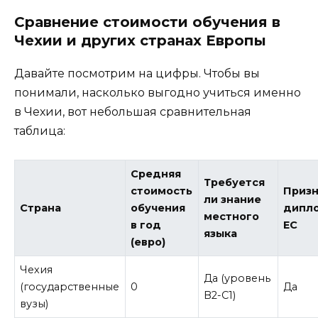
Сравнение стоимости обучения в
Чехии и других странах Европы
Давайте посмотрим на цифры. Чтобы вы
понимали, насколько выгодно учиться именно
в Чехии, вот небольшая сравнительная
таблица:
Средняя
Требуется
стоимость
Приз
ли знание
Страна
обучения
дипло
местного
в год
ЕС
языка
(евро)
Чехия
Да (уровень
(государственные
0
Да
B2-C1)
вузы)