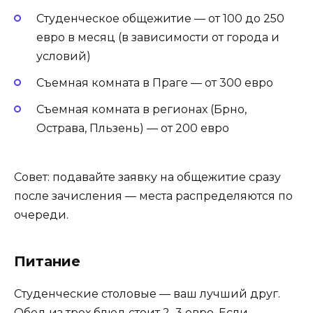
Студенческое общежитие — от 100 до 250
евро в месяц (в зависимости от города и
условий)
Съемная комната в Праге — от 300 евро
Съемная комната в регионах (Брно,
Острава, Пльзень) — от 200 евро
Совет: подавайте заявку на общежитие сразу
после зачисления — места распределяются по
очереди.
Питание
Студенческие столовые — ваш лучший друг.
Обед из трех блюд стоит 2–3 евро. Если