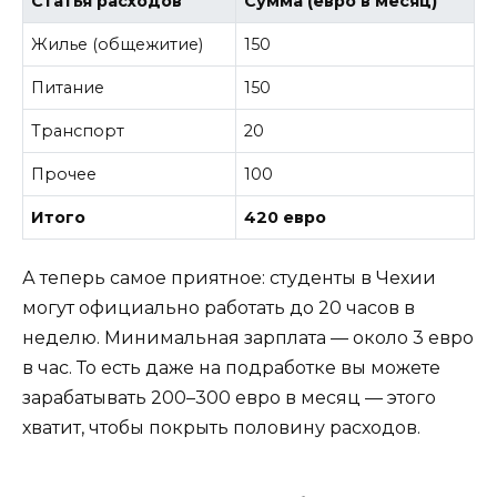
Статья расходов
Сумма (евро в месяц)
Жилье (общежитие)
150
Питание
150
Транспорт
20
Прочее
100
Итого
420 евро
А теперь самое приятное: студенты в Чехии
могут официально работать до 20 часов в
неделю. Минимальная зарплата — около 3 евро
в час. То есть даже на подработке вы можете
зарабатывать 200–300 евро в месяц — этого
хватит, чтобы покрыть половину расходов.