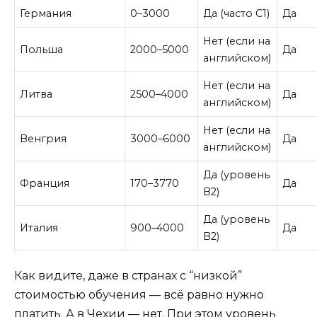
Германия
0–3000
Да (часто C1)
Да
Нет (если на
Польша
2000–5000
Да
английском)
Нет (если на
Литва
2500–4000
Да
английском)
Нет (если на
Венгрия
3000–6000
Да
английском)
Да (уровень
Франция
170–3770
Да
B2)
Да (уровень
Италия
900–4000
Да
B2)
Как видите, даже в странах с “низкой”
стоимостью обучения — всё равно нужно
платить. А в Чехии — нет. При этом уровень