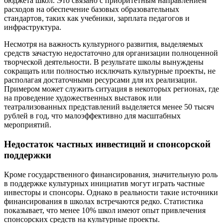
бюджета школ. Это связано с приоритетным направлением
расходов на обеспечение базовых образовательных
стандартов, таких как учебники, зарплата педагогов и
инфраструктура.
Несмотря на важность культурного развития, выделяемых
средств зачастую недостаточно для организации полноценной
творческой деятельности. В результате школы вынуждены
сокращать или полностью исключать культурные проекты, не
располагая достаточными ресурсами для их реализации.
Примером может служить ситуация в некоторых регионах, где
на проведение художественных выставок или
театрализованных представлений выделяется менее 50 тысяч
рублей в год, что малоэффективно для масштабных
мероприятий.
Недостаток частных инвестиций и спонсорской
поддержки
Кроме государственного финансирования, значительную роль
в поддержке культурных инициатив могут играть частные
инвесторы и спонсоры. Однако в реальности такие источники
финансирования в школах встречаются редко. Статистика
показывает, что менее 10% школ имеют опыт привлечения
спонсорских средств на культурные проекты.