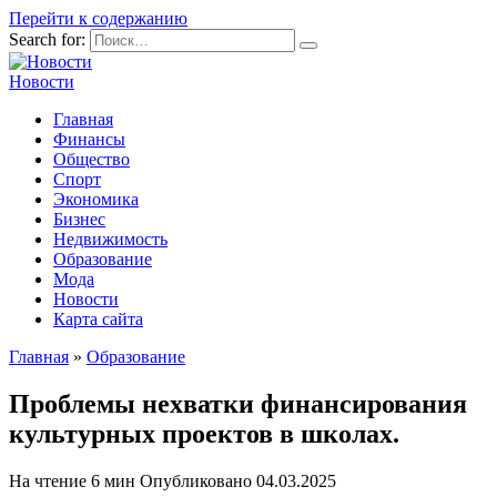
Перейти к содержанию
Search for:
Новости
Главная
Финансы
Общество
Спорт
Экономика
Бизнес
Недвижимость
Образование
Мода
Новости
Карта сайта
Главная
»
Образование
Проблемы нехватки финансирования
культурных проектов в школах.
На чтение
6 мин
Опубликовано
04.03.2025