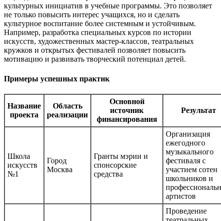
культурных инициатив в учебные программы. Это позволяет
не только повысить интерес учащихся, но и сделать
культурное воспитание более системным и устойчивым.
Например, разработка специальных курсов по истории
искусств, художественных мастер-классов, театральных
кружков и открытых фестивалей позволяет повысить
мотивацию и развивать творческий потенциал детей.
Примеры успешных практик
Основной
Название
Область
источник
Результат
проекта
реализации
финансирования
Организация
ежегодного
музыкального
Школа
Гранты мэрии и
Город
фестиваля с
искусств
спонсорские
Москва
участием сотен
№1
средства
школьников и
профессиональ
артистов
Проведение
театральных