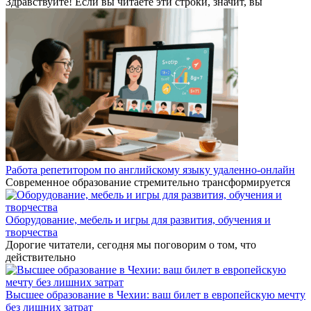
Здравствуйте! Если вы читаете эти строки, значит, вы
Работа репетитором по английскому языку удаленно-онлайн
Современное образование стремительно трансформируется
Оборудование, мебель и игры для развития, обучения и
творчества
Дорогие читатели, сегодня мы поговорим о том, что
действительно
Высшее образование в Чехии: ваш билет в европейскую мечту
без лишних затрат