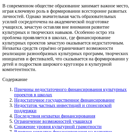
В современном обществе образование занимает важное место,
играя ключевую роль в формировании всесторонне развитых
личностей. Однако значительная часть образовательных
усилий сосредоточена на академической подготовке
учащихся, зачастую оставляя вне внимания развитие
культурных и творческих навыков. Особенно остро эта
проблема проявляется в школах, где финансирование
культурных проектов зачастую оказывается недостаточным.
Нехватка средств серьёзно ограничивает возможности
реализации разнообразных культурных программ, творческих
инициатив и фестивалей, что сказывается на формировании у
детей и подростков широкого кругозора и культурной
компетентности.
Содержание
Причины недостаточного финансирования культурных
проектов в школах
Недостаточное государственное финансирование
Недостаток частных инвестиций и спонсорской
поддержки
Последствия нехватки финансирования
Ограничение возможностей учащихся
Снижение уровня культурной грамотности
Влияние нехватки финансирования на развитие