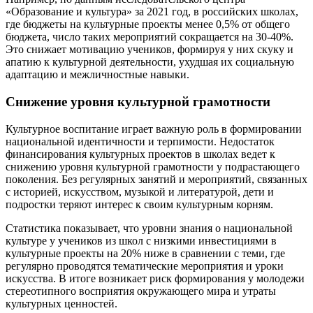
«Образование и культура» за 2021 год, в российских школах,
где бюджеты на культурные проекты менее 0,5% от общего
бюджета, число таких мероприятий сокращается на 30-40%.
Это снижает мотивацию учеников, формируя у них скуку и
апатию к культурной деятельности, ухудшая их социальную
адаптацию и межличностные навыки.
Снижение уровня культурной грамотности
Культурное воспитание играет важную роль в формировании
национальной идентичности и терпимости. Недостаток
финансирования культурных проектов в школах ведет к
снижению уровня культурной грамотности у подрастающего
поколения. Без регулярных занятий и мероприятий, связанных
с историей, искусством, музыкой и литературой, дети и
подростки теряют интерес к своим культурным корням.
Статистика показывает, что уровни знания о национальной
культуре у учеников из школ с низкими инвестициями в
культурные проекты на 20% ниже в сравнении с теми, где
регулярно проводятся тематические мероприятия и уроки
искусства. В итоге возникает риск формирования у молодежи
стереотипного восприятия окружающего мира и утраты
культурных ценностей.