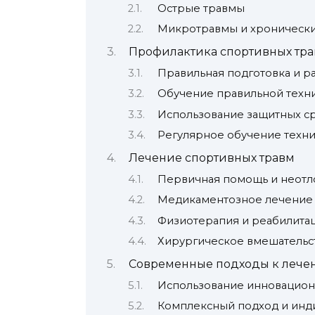
Острые травмы
Микротравмы и хроническ
Профилактика спортивных тр
Правильная подготовка и р
Обучение правильной техн
Использование защитных с
Регулярное обучение техни
Лечение спортивных травм
Первичная помощь и неот
Медикаментозное лечение
Физиотерапия и реабилита
Хирургическое вмешательс
Современные подходы к лече
Использование инновацион
Комплексный подход и инд