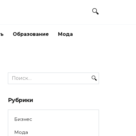
ть
Образование
Мода
Search
for:
Рубрики
Бизнес
Мода