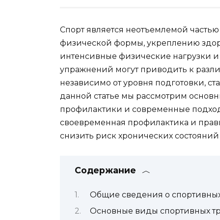
Спорт является неотъемлемой часть
физической формы, укреплению здор
интенсивные физические нагрузки и
упражнений могут приводить к разл
независимо от уровня подготовки, ст
данной статье мы рассмотрим основн
профилактики и современные подходы
своевременная профилактика и прав
снизить риск хронических состояний 
Содержание
Общие сведения о спортивных
Основные виды спортивных т