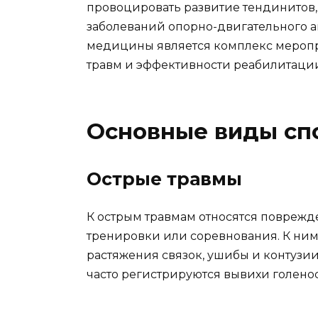
провоцировать развитие тендинитов,
заболеваний опорно-двигательного а
медицины является комплекс меропр
травм и эффективности реабилитаци
Основные виды сп
Острые травмы
К острым травмам относятся поврежд
тренировки или соревнования. К ним
растяжения связок, ушибы и контузии
часто регистрируются вывихи голено