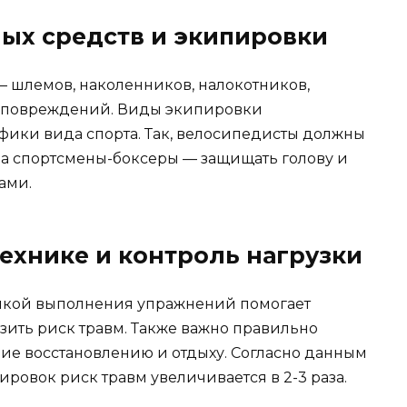
ых средств и экипировки
 шлемов, наколенников, налокотников,
к повреждений. Виды экипировки
фики вида спорта. Так, велосипедисты должны
, а спортсмены-боксеры — защищать голову и
ами.
ехнике и контроль нагрузки
икой выполнения упражнений помогает
ить риск травм. Также важно правильно
ние восстановлению и отдыху. Согласно данным
ровок риск травм увеличивается в 2-3 раза.