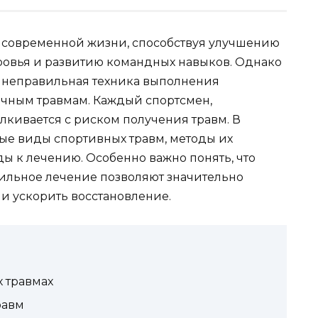
ю современной жизни, способствуя улучшению
овья и развитию командных навыков. Однако
 неправильная техника выполнения
ичным травмам. Каждый спортсмен,
алкивается с риском получения травм. В
ые виды спортивных травм, методы их
 к лечению. Особенно важно понять, что
ильное лечение позволяют значительно
и ускорить восстановление.
 травмах
равм