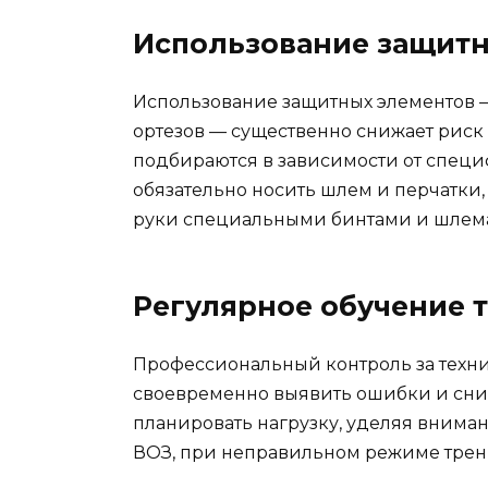
Использование защитн
Использование защитных элементов —
ортезов — существенно снижает рис
подбираются в зависимости от специ
обязательно носить шлем и перчатки
руки специальными бинтами и шлем
Регулярное обучение т
Профессиональный контроль за техн
своевременно выявить ошибки и сниз
планировать нагрузку, уделяя внима
ВОЗ, при неправильном режиме трени