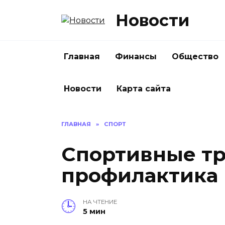
Перейти
Новости
к
содержанию
Главная
Финансы
Общество
Новости
Карта сайта
ГЛАВНАЯ
»
СПОРТ
Спортивные т
профилактика 
НА ЧТЕНИЕ
5 мин