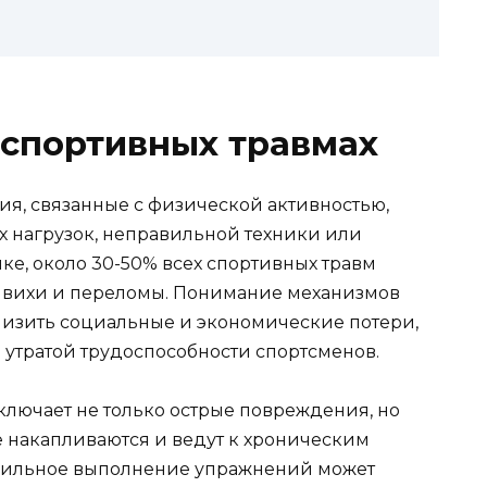
 спортивных травмах
я, связанные с физической активностью,
 нагрузок, неправильной техники или
ике, около 30-50% всех спортивных травм
вывихи и переломы. Понимание механизмов
низить социальные и экономические потери,
 утратой трудоспособности спортсменов.
ключает не только острые повреждения, но
е накапливаются и ведут к хроническим
авильное выполнение упражнений может