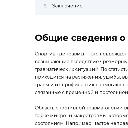
Заключение
Общие сведения о
Спортивные травмы — это повреждени
возникающие вследствие чрезмерных
травматических ситуаций. По статист
приходится на растяжения, ушибы, 
травм и их профилактика помогают с
связанные с временной и постоянной
Область спортивной травматологии в
также микро- и макротравмы, которы
состояниям. Например, частое непр