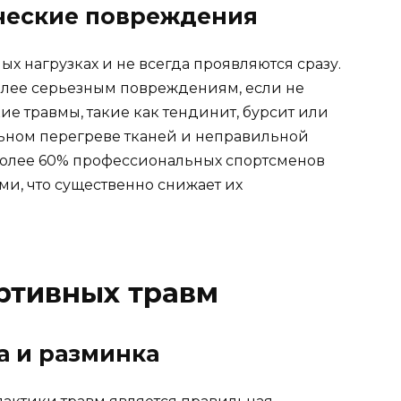
ческие повреждения
 нагрузках и не всегда проявляются сразу.
олее серьезным повреждениям, если не
ие травмы, такие как тендинит, бурсит или
льном перегреве тканей и неправильной
о более 60% профессиональных спортсменов
ми, что существенно снижает их
ртивных травм
а и разминка