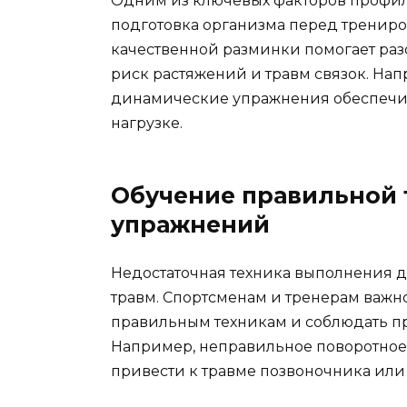
Одним из ключевых факторов профил
подготовка организма перед тренир
качественной разминки помогает раз
риск растяжений и травм связок. Нап
динамические упражнения обеспечив
нагрузке.
Обучение правильной 
упражнений
Недостаточная техника выполнения 
травм. Спортсменам и тренерам важн
правильным техникам и соблюдать п
Например, неправильное поворотное
привести к травме позвоночника или 