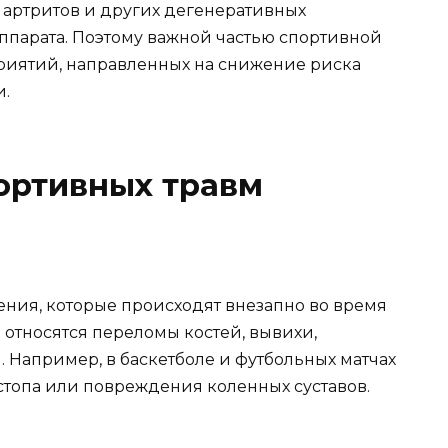
 артритов и других дегенеративных
ппарата. Поэтому важной частью спортивной
иятий, направленных на снижение риска
и.
ортивных травм
ения, которые происходят внезапно во время
 относятся переломы костей, вывихи,
. Например, в баскетболе и футбольных матчах
стопа или повреждения коленных суставов.