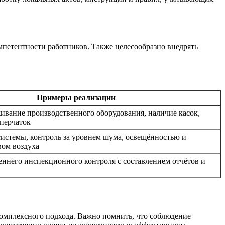
петентности работников. Также целесообразно внедрять
Примеры реализации
ивание производственного оборудования, наличие касок,
перчаток
истемы, контроль за уровнем шума, освещённостью и
вом воздуха
ннего инспекционного контроля с составлением отчётов и
комплексного подхода. Важно помнить, что соблюдение