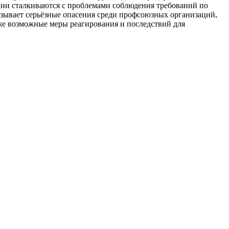
ации сталкиваются с проблемами соблюдения требований по
ызывает серьёзные опасения среди профсоюзных организаций,
же возможные меры реагирования и последствий для