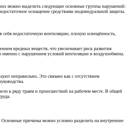
 них можно выделить следующие основные группы нарушений:
 недостаточное оснащение средствами индивидуальной защиты.
 в себя недостаточную вентиляцию, плохую освещённость,
лением вредных веществ, что увеличивает риск развития
но именно с нарушением условий вентиляции и воздухообмена.
уют неправильно. Это связано как с отсутствием
руководства.
вело к ряду травм и происшествий на рабочем месте. В общей
руда.
я. Основные причины можно условно разделить на внутренние