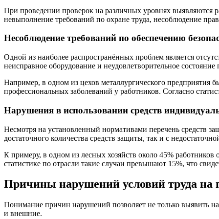
При проведении проверок на различных уровнях выявляются 
невыполнение требований по охране труда, несоблюдение пра
Несоблюдение требований по обеспечению безопа
Одной из наиболее распространённых проблем является отсутс
неисправное оборудование и неудовлетворительное состояние
Например, в одном из цехов металлургического предприятия бы
профессиональных заболеваний у работников. Согласно статис
Нарушения в использовании средств индивидуал
Несмотря на установленный нормативами перечень средств защ
достаточного количества средств защиты, так и с недостаточн
К примеру, в одном из лесных хозяйств около 45% работников 
статистике по отрасли такие случаи превышают 15%, что свиде
Причины нарушений условий труда на 
Понимание причин нарушений позволяет не только выявить на
и внешние.