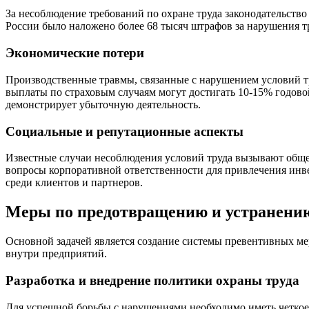
За несоблюдение требований по охране труда законодательств
России было наложено более 68 тысяч штрафов за нарушения т
Экономические потери
Производственные травмы, связанные с нарушением условий тр
выплаты по страховым случаям могут достигать 10-15% годов
демонстрирует убыточную деятельность.
Социальные и репутационные аспекты
Известные случаи несоблюдения условий труда вызывают обще
вопросы корпоративной ответственности для привлечения инв
среди клиентов и партнеров.
Меры по предотвращению и устранению
Основной задачей является создание системы превентивных ме
внутри предприятий.
Разработка и внедрение политики охраны труда
Для успешной борьбы с нарушениями необходимо иметь четкое