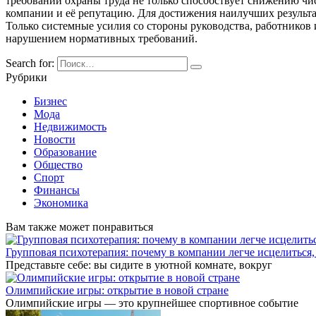
требований охраны труда не только способствует снижению чи
компании и её репутацию. Для достижения наилучших результат
Только системные усилия со стороны руководства, работников 
нарушением нормативных требований.
Search for:
Рубрики
Бизнес
Мода
Недвижимость
Новости
Образование
Общество
Спорт
Финансы
Экономика
Вам также может понравиться
Групповая психотерапия: почему в компании легче исцелиться,
Представьте себе: вы сидите в уютной комнате, вокруг
Олимпийские игры: открытие в новой стране
Олимпийские игры — это крупнейшее спортивное событие