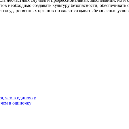
сла несчастных случаев и профессиональных заболеваний, но и
ов необходимо создавать культуру безопасности, обеспечивать 
и государственных органов позволят создавать безопасные услов
 чем в одиночку