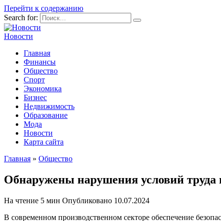
Перейти к содержанию
Search for:
Новости
Главная
Финансы
Общество
Спорт
Экономика
Бизнес
Недвижимость
Образование
Мода
Новости
Карта сайта
Главная
»
Общество
Обнаружены нарушения условий труда 
На чтение
5 мин
Опубликовано
10.07.2024
В современном производственном секторе обеспечение безопас