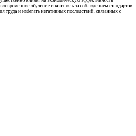
 существенно влияет на экономическую эффективность
своевременное обучение и контроль за соблюдением стандартов.
ия труда и избегать негативных последствий, связанных с