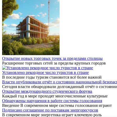
Открытие новых торговых точек за пределами столицы
Расширение торговых сетей за пределы крупных городов
Установлено рекордное число туристов в стране
В последние годы туризм становится всё более важной
Власти опубликовали отчёт о состоянии национальной безопас
Сегодня власти обнародовали долгожданный отчёт о состояни
Открытие международного студенческого форума
Каждый год в мире проходят многочисленные культурные
Обнаружены нарушения в работе системы голосования
Введение В современном мире системы голосования играют
Подписано соглашение по поставкам энергоресурсов
В современном мире энергетика играет ключевую роль