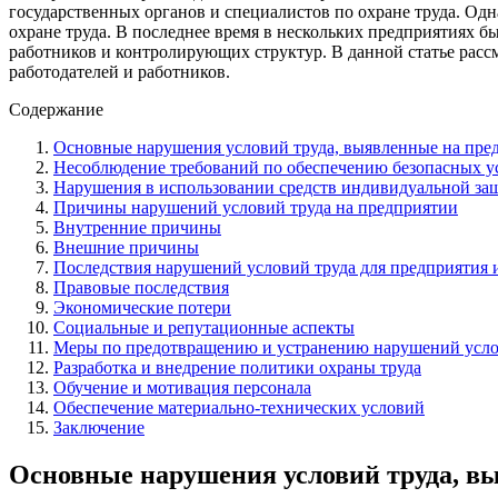
государственных органов и специалистов по охране труда. Од
охране труда. В последнее время в нескольких предприятиях 
работников и контролирующих структур. В данной статье рас
работодателей и работников.
Содержание
Основные нарушения условий труда, выявленные на пре
Несоблюдение требований по обеспечению безопасных у
Нарушения в использовании средств индивидуальной за
Причины нарушений условий труда на предприятии
Внутренние причины
Внешние причины
Последствия нарушений условий труда для предприятия 
Правовые последствия
Экономические потери
Социальные и репутационные аспекты
Меры по предотвращению и устранению нарушений усло
Разработка и внедрение политики охраны труда
Обучение и мотивация персонала
Обеспечение материально-технических условий
Заключение
Основные нарушения условий труда, в