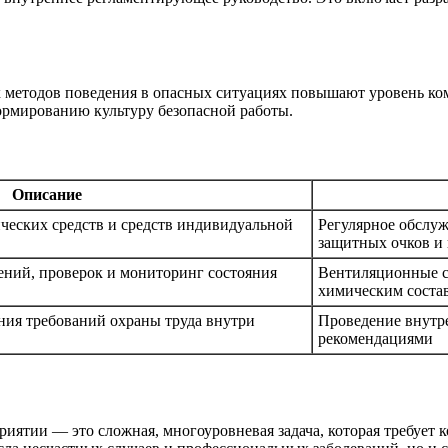
 методов поведения в опасных ситуациях повышают уровень ком
ормированию культуру безопасной работы.
Описание
ческих средств и средств индивидуальной
Регулярное обслуж
защитных очков и 
ений, проверок и мониторинг состояния
Вентиляционные с
химическим соста
ния требований охраны труда внутри
Проведение внутре
рекомендациями
иятии — это сложная, многоуровневая задача, которая требует 