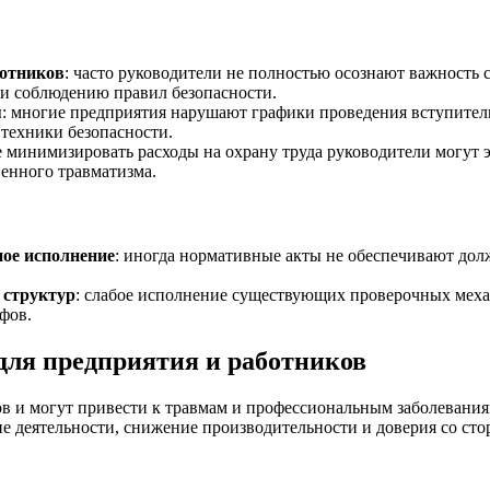
ботников
: часто руководители не полностью осознают важность 
и соблюдению правил безопасности.
я
: многие предприятия нарушают графики проведения вступител
техники безопасности.
е минимизировать расходы на охрану труда руководители могут 
енного травматизма.
ное исполнение
: иногда нормативные акты не обеспечивают дол
 структур
: слабое исполнение существующих проверочных мех
фов.
для предприятия и работников
ов и могут привести к травмам и профессиональным заболевани
 деятельности, снижение производительности и доверия со сто