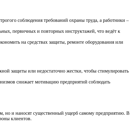
строгого соблюдения требований охраны труда, а работники –
ьных, первичных и повторных инструктажей, что ведёт к
экономить на средствах защиты, ремонте оборудования или
жной защиты или недостаточно жестки, чтобы стимулировать
анизмов снижает мотивацию предприятий соблюдать
ям, но и наносят существенный ущерб самому предприятию. В
роны клиентов.