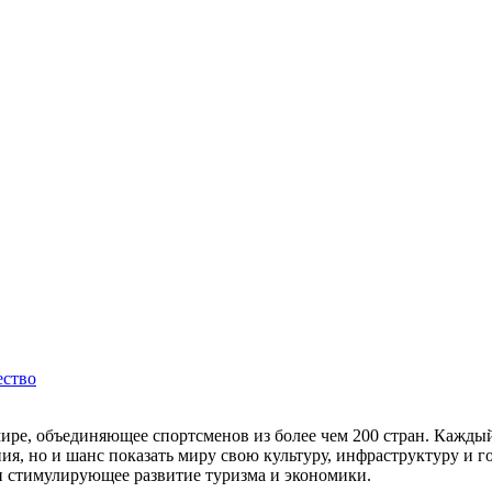
ство
е, объединяющее спортсменов из более чем 200 стран. Каждый р
я, но и шанс показать миру свою культуру, инфраструктуру и 
 стимулирующее развитие туризма и экономики.