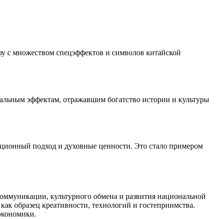
у с множеством спецэффектов и символов китайской
альным эффектам, отражавшим богатство истории и культуры
ационный подход и духовные ценности. Это стало примером
оммуникации, культурного обмена и развития национальной
 как образец креативности, технологий и гостеприимства.
экономики.