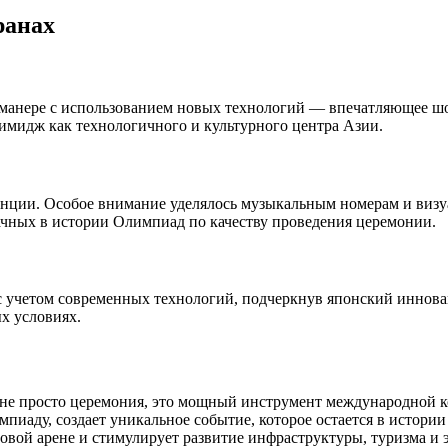
ранах
манере с использованием новых технологий — впечатляющее шо
 имидж как технологичного и культурного центра Азии.
енции. Особое внимание уделялось музыкальным номерам и визу
ачных в истории Олимпиад по качеству проведения церемонии.
с учетом современных технологий, подчеркнув японский иннов
ых условиях.
не просто церемония, это мощный инструмент международной к
пиаду, создает уникальное событие, которое остается в истории
овой арене и стимулирует развитие инфраструктуры, туризма и 