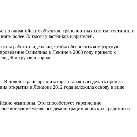
ство олимпийских объектов, транспортных систем, гостиниц и
нять более 70 тысяч участников и зрителей.
олжны работать идеально, чтобы обеспечить комфортную
 проведение Олимпиад в Пекине в 2008 году привело к
юдей и грузов в городе.
 В новой стране организаторы стараются сделать процесс
ия открытия в Лондоне 2012 года заложила основу в виде
ийские чемпионы. Это способствует укреплению
обое внимание уделялось демонстрации японских традиций и