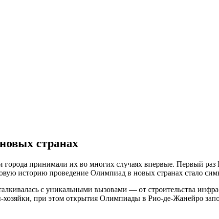
новых странах
 города принимали их во многих случаях впервые. Первый раз 
ковую историю проведение Олимпиад в новых странах стало сим
талкивалась с уникальными вызовами — от строительства инфра
ы-хозяйки, при этом открытия Олимпиады в Рио-де-Жанейро за