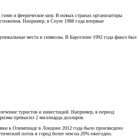
гимн и феерическое шоу. В новых странах организаторы
тижения. Например, в Сеуле 1988 года впервые
уникальные места и символы. В Барселоне 1992 года факел был
лечение туристов и инвестиций. Например, в период
ризма превысил 2 миллиарда долларов.
ки к Олимпиаде в Лондоне 2012 года было произведено
тический поток в город более чем на 20% ежегодно.