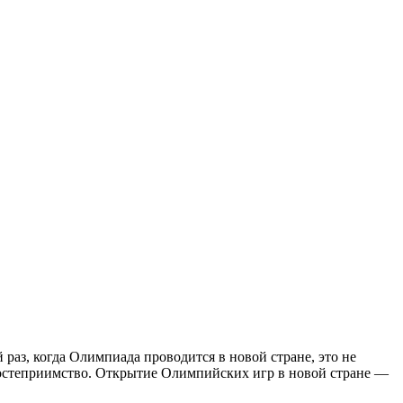
аз, когда Олимпиада проводится в новой стране, это не
гостеприимство. Открытие Олимпийских игр в новой стране —