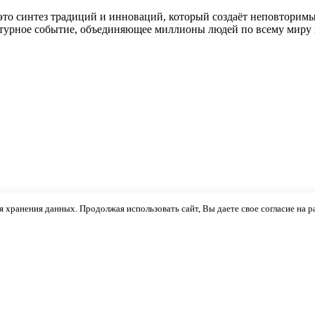
это синтез традиций и инноваций, который создаёт неповторим
льтурное событие, объединяющее миллионы людей по всему миру
ля хранения данных. Продолжая использовать сайт, Вы даете свое согласие на 
 чем в одиночку