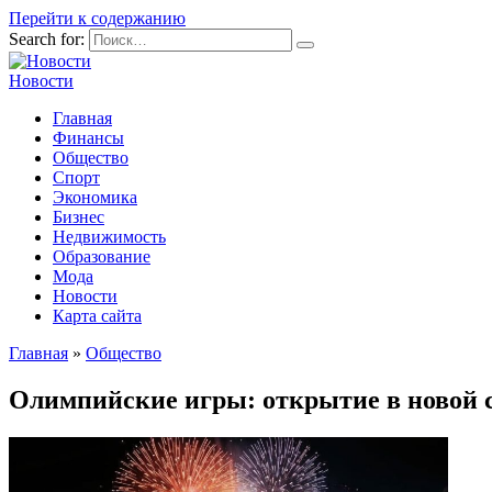
Перейти к содержанию
Search for:
Новости
Главная
Финансы
Общество
Спорт
Экономика
Бизнес
Недвижимость
Образование
Мода
Новости
Карта сайта
Главная
»
Общество
Олимпийские игры: открытие в новой 