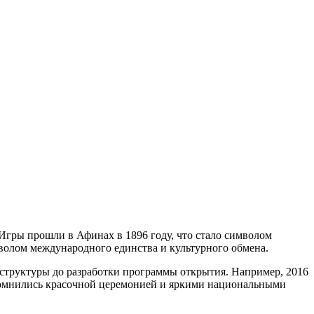
Игры прошли в Афинах в 1896 году, что стало символом
волом международного единства и культурного обмена.
структуры до разработки программы открытия. Например, 2016
помнились красочной церемонией и яркими национальными