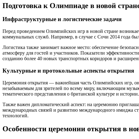
Подготовка к Олимпиаде в новой стран
Инфраструктурные и логистические задачи
Перед проведением Олимпийских игр в новой стране возникае
коммунальных служб. Например, в случае с Сочи 2014 года был
Логистика также занимает важное место: обеспечение безопа
атмосферу для гостей и участников. Показатели эффективност
созданию более 40 новых транспортных коридоров и расширени
Культурные и протокольные аспекты открытия
Церемония открытия — важнейшая часть Олимпийских игр, она 
незабываемым для зрителей по всему миру, включающим музык
тематического представления о британской культуре и истории.
Также важен дипломатический аспект: на церемонию приглаша
международных связей и развитию международного имиджа стр
технологий.
Особенности церемонии открытия в нов