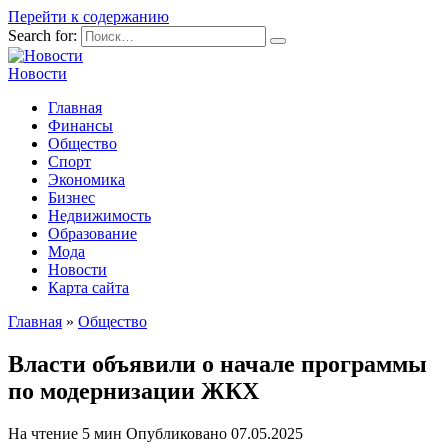
Перейти к содержанию
Search for:
Новости
Главная
Финансы
Общество
Спорт
Экономика
Бизнес
Недвижимость
Образование
Мода
Новости
Карта сайта
Главная
»
Общество
Власти объявили о начале программы
по модернизации ЖКХ
На чтение
5 мин
Опубликовано
07.05.2025