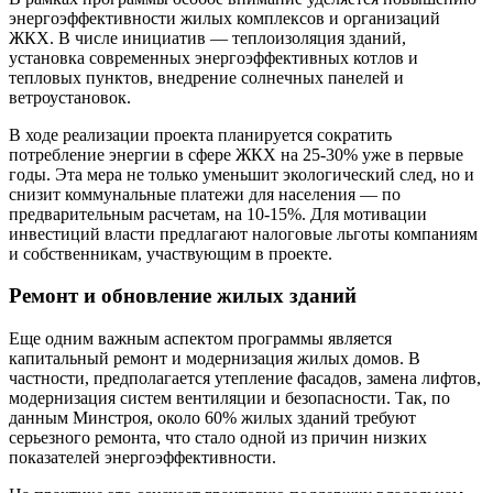
энергоэффективности жилых комплексов и организаций
ЖКХ. В числе инициатив — теплоизоляция зданий,
установка современных энергоэффективных котлов и
тепловых пунктов, внедрение солнечных панелей и
ветроустановок.
В ходе реализации проекта планируется сократить
потребление энергии в сфере ЖКХ на 25-30% уже в первые
годы. Эта мера не только уменьшит экологический след, но и
снизит коммунальные платежи для населения — по
предварительным расчетам, на 10-15%. Для мотивации
инвестиций власти предлагают налоговые льготы компаниям
и собственникам, участвующим в проекте.
Ремонт и обновление жилых зданий
Еще одним важным аспектом программы является
капитальный ремонт и модернизация жилых домов. В
частности, предполагается утепление фасадов, замена лифтов,
модернизация систем вентиляции и безопасности. Так, по
данным Минстроя, около 60% жилых зданий требуют
серьезного ремонта, что стало одной из причин низких
показателей энергоэффективности.