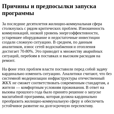
Причины и предпосылки запуска
программы
За последние десятилетия жилищно-коммунальная сфера
столкнулась с рядом критических проблем. Изношенность
коммуникаций, низкий уровень энергоэффективности,
устаревшее оборудование и недостаточные инвестиции
создали сложную ситуацию. В среднем, по данным
аналитиков, износ сетей водоснабжения и отопления
достигает 70-80%. Это приводит к множеству аварийных
ситуаций, перебоям в поставках и высоким расходам на
ремонт.
На фоне этих проблем власти поставили перед собой задачу
кардинально изменить ситуацию. Аналитики считают, что без
системной модернизации инфраструктуры отечественный
ЖКХ не сможет соответствовать современным стандартам, а
жители — комфортным условиям проживания. В ответ на
вызовы прошлого года было принято решение о запуске
масштабной программы, которая должна кардинально
преобразить жилищно-коммунальную сферу и обеспечить
устойчивое развитие на долгосрочную перспективу.