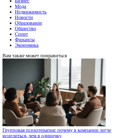
Бизнес
Мода
Недвижимость
Новости
Образование
Общество
Спорт
Финансы
Экономика
Вам также может понравиться
Групповая психотерапия: почему в компании легче
исцелиться, чем в одиночку