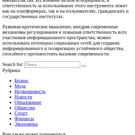
вмешательства. Их влияние нельзя игнорировать, и
ответственность за использование этого инструмента лежит
как на платформерах, так и на пользователях, гражданских и
государственных институтах.
Развивая критическое мышление, внедряя современные
механизмы регулирования и повышая ответственность всех
участников информационного пространства, можно
использовать потенциал социальных сетей для создания
информированного и поляризации устойчивого общества,
способного противостоять вызовам современности.
Search for:
Рубрики
Бизнес
Мода
Недвижимость
Новости
Образование
Общество
Спорт
Финансы
Экономика
Вам также может понравиться