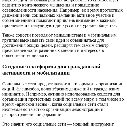
развитию критического мышления и повышению
осведомленности населения. Например, во время протестных
движений или социальных кампаний активное участие и
обмен мнениями помогают привлечь внимание к важным
проблемам и стимулируют дискуссии на уровне общества.
Также соцсети позволяют меньшинствам и маргинальным
группам высказывать свои идеи и объединяться для
достижения общих целей, расширяя тем самым спектр
представленности различных мнений и интересов в
общественном диалоге.
Создание платформы для гражданской
активности и мобилизации
Социальные сети предоставляют платформы для организации
акций, флешмобов, волонтёрских движений и гражданских
инициатив. Например, активно использовались соцсети для
организации протестных акций по всему миру, в том числе во
время «арабской весны», когда социальные сети стали
неотъемлемой частью организации демонстраций и
распространения информации.
Это значит, что социальные сети — мощный инструмент