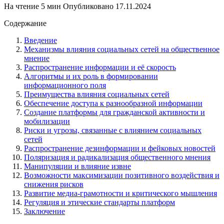
На чтение
5 мин
Опубликовано
17.11.2024
Содержание
Введение
Механизмы влияния социальных сетей на общественное
мнение
Распространение информации и её скорость
Алгоритмы и их роль в формировании
информационного поля
Преимущества влияния социальных сетей
Обеспечение доступа к разнообразной информации
Создание платформы для гражданской активности и
мобилизации
Риски и угрозы, связанные с влиянием социальных
сетей
Распространение дезинформации и фейковых новостей
Поляризация и радикализация общественного мнения
Манипуляции и влияние извне
Возможности максимизации позитивного воздействия и
снижения рисков
Развитие медиа-грамотности и критического мышления
Регуляция и этические стандарты платформ
Заключение