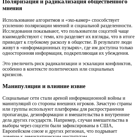
Поляризация и радикализация общественного
мнения
Использование алгоритмов и «эхо-камер» способствует
усилению поляризации мнений и социальной разделенности.
Исследования показывают, что пользователи соцсетей чаще
взаимодействуют с теми, кто разделяет их взгляды, что в итоге
приводит к глубокому расколу в обществе. В результате люди
живут в «информационных пузырях», где им доступна только
односторонняя информация, подкрепляющая их убеждения.
Это увеличить риск радикализации и эскалации конфликтов,
особенно в контексте политических или социальных
кризисов.
Манипуляции и влияние извне
Социальные сети стали ареной информационной войны и
манипуляций со стороны внешних игроков. Зачастую страны
или группы используют платформы для распространения
пропаганды, дезинформации и вмешательства в внутренние
дела других государств. Например, случаи вмешательства в
выборы через соцсети были зафиксированы в США,
Европейском союзе и других регионах, что подрывает
доверие к демократическим институтам.